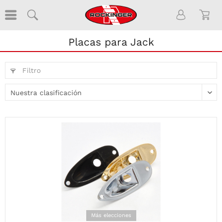
Placas para Jack
Filtro
Más elecciones