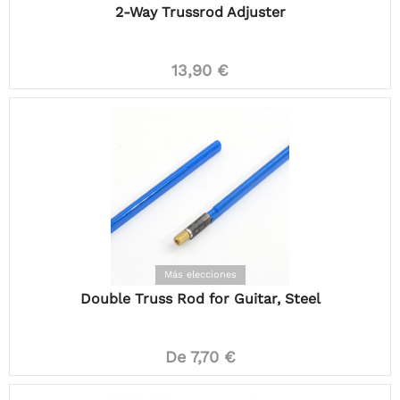
2-Way Trussrod Adjuster
13,90 €
Más elecciones
Double Truss Rod for Guitar, Steel
De 7,70 €