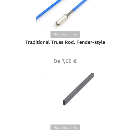
Más elecciones
Traditional Truss Rod, Fender-style
De 7,65 €
Más elecciones