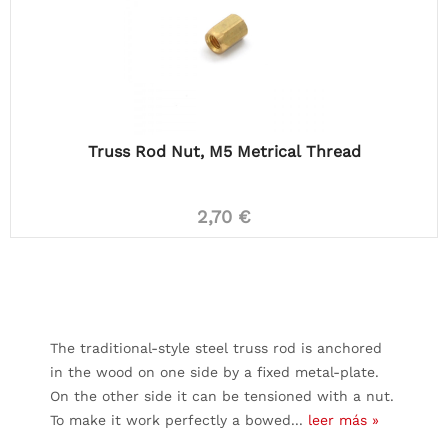
Truss Rod Nut, M5 Metrical Thread
2,70 €
The traditional-style steel truss rod is anchored
in the wood on one side by a fixed metal-plate.
On the other side it can be tensioned with a nut.
To make it work perfectly a bowed...
leer más »