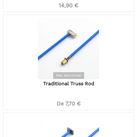
14,90 €
Más elecciones
Traditional Truss Rod
De 7,70 €