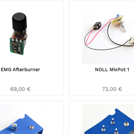
EMG Afterburner
NOLL MixPot 1
69,00 €
73,00 €