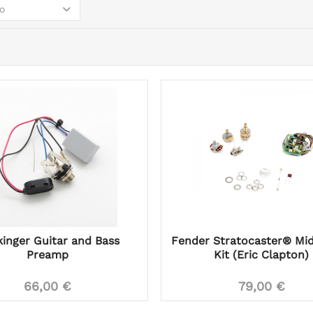
o
inger Guitar and Bass
Fender Stratocaster® Mi
Preamp
Kit (Eric Clapton)
66,00 €
79,00 €