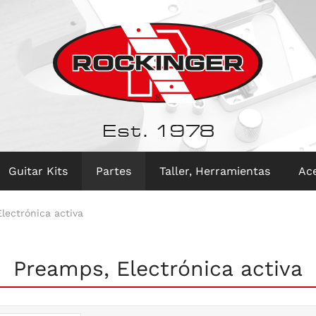
Est. 1978
Guitar Kits
Partes
Taller, Herramientas
Ac
lectrónica activa
Preamps, Electrónica activa