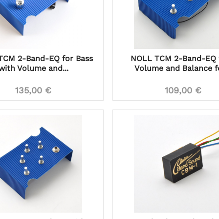
TCM 2-Band-EQ for Bass
NOLL TCM 2-Band-EQ 
with Volume and...
Volume and Balance fo
135,00 €
109,00 €