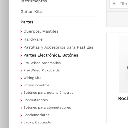
Instrumentos
Filtr
Guitar Kits
Partes
Cuerpos, Mástiles
Hardware
Pastillas y Accesorios para Pastillas
Partes Electrónica, Botónes
Pre-Wired Assemblies
Pre-Wired Pickguards
Wiring Kits
Potenciómetros
Botónes para potenciómetros
Rock
Conmutadores
Botónes para conmutadores
Condensadores
Jacks, Cableado