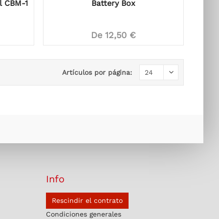
l CBM-1
Battery Box
De 12,50 €
Artículos por página:
Info
Rescindir el contrato
Condiciones generales