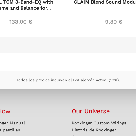
 TCM 3-Band-EQ with
CLAIM Blend Sound Modu
ume and Balance for...
133,00 €
9,80 €
Todos los precios incluyen el IVA alemán actual (19%).
How
Our Universe
nger Manual
Rockinger Custom Wirings
 pastillas
Historia de Rockinger