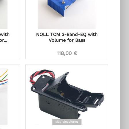
with
NOLL TCM 3-Band-EQ with
r...
Volume for Bass
118,00 €
Más elecciones