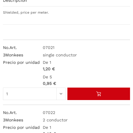
Descripción
Shielded, price per meter.
07021
single conductor
De 1
1,20 €
De 5
0,95 €
07022
2 conductor
De 1