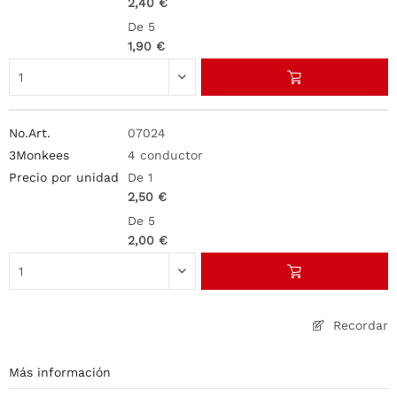
2,40 €
De 5
1,90 €
07024
4 conductor
De 1
2,50 €
De 5
2,00 €
Recordar
Más información