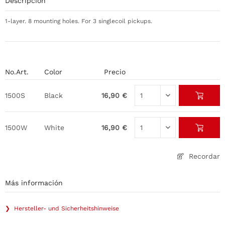
Descripción
1-layer. 8 mounting holes. For 3 singlecoil pickups.
No.Art.
Color
Precio
1500S
Black
16,90 €
1500W
White
16,90 €
Recordar
Más información
❯ Hersteller- und Sicherheitshinweise