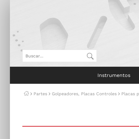
Instrumentos
Partes
Golpeadores, Placas Controles
Placas 