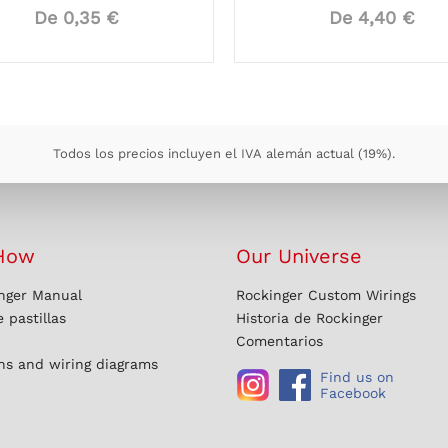
De 0,35 €
De 4,40 €
Todos los precios incluyen el IVA alemán actual (19%).
How
Our Universe
nger Manual
Rockinger Custom Wirings
 pastillas
Historia de Rockinger
Comentarios
ons and wiring diagrams
Find us on
Facebook