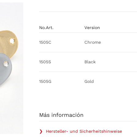
No.Art.
Version
1505C
Chrome
1505S
Black
1505G
Gold
Más información
❯ Hersteller- und Sicherheitshinweise