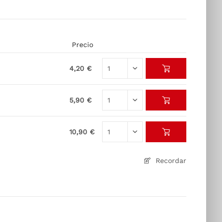
Precio
4,20 €
5,90 €
10,90 €
Recordar