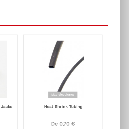
Más elecciones
 Jacks
Heat Shrink Tubing
De 0,70 €