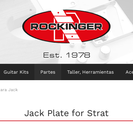
Est. 1978
Guitar Kits
Partes
Taller, Herramientas
Ac
para Jack
Jack Plate for Strat