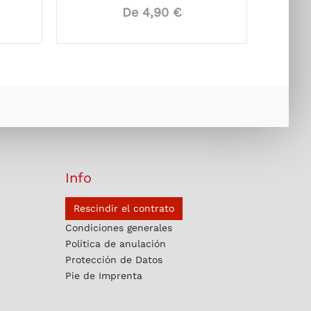
De 4,90 €
Info
Rescindir el contrato
Condiciones generales
Política de anulación
Protección de Datos
Pie de Imprenta