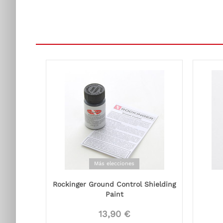
Más elecciones
Rockinger Ground Control Shielding
Paint
13,90 €