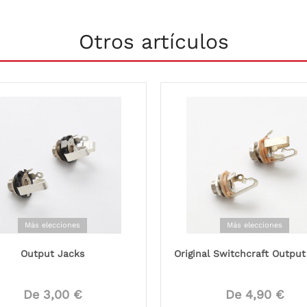
Otros artículos
Más elecciones
Más elecciones
Output Jacks
Original Switchcraft Output
De 3,00 €
De 4,90 €