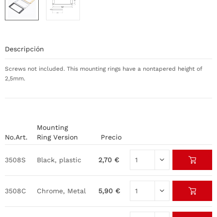
Descripción
Screws not included. This mounting rings have a nontapered height of
2,5mm.
Mounting
No.Art.
Ring Version
Precio
3508S
Black, plastic
2,70 €
3508C
Chrome, Metal
5,90 €