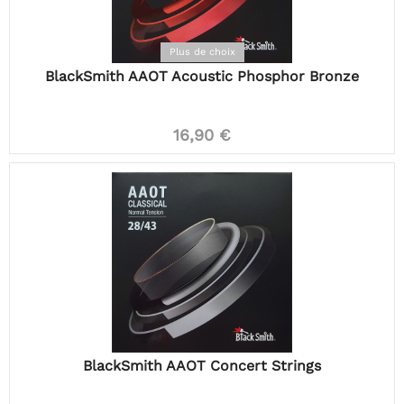
Plus de choix
BlackSmith AAOT Acoustic Phosphor Bronze
16,90 €
BlackSmith AAOT Concert Strings