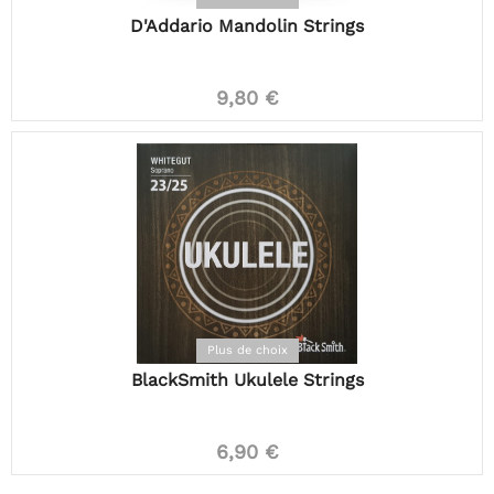
D'Addario Mandolin Strings
9,80 €
Plus de choix
BlackSmith Ukulele Strings
6,90 €