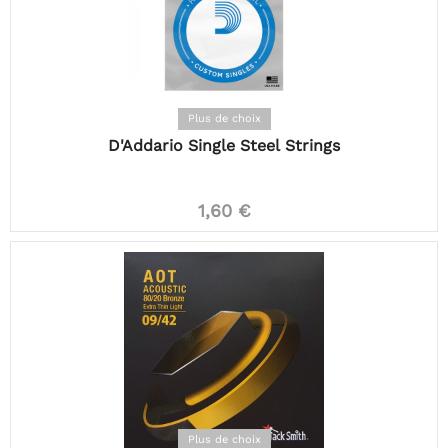
Plus de choix
D'Addario Single Steel Strings
1,60 €
Plus de choix