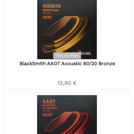
Plus de choix
BlackSmith AAOT Acoustic 80/20 Bronze
13,90 €