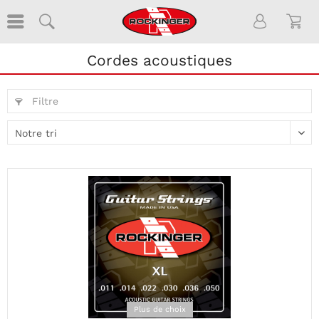
Cordes acoustiques
Filtre
Plus de choix