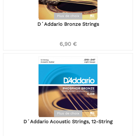
Plus de choix
D´Addario Bronze Strings
6,90 €
Plus de choix
D´Addario Acoustic Strings, 12-String