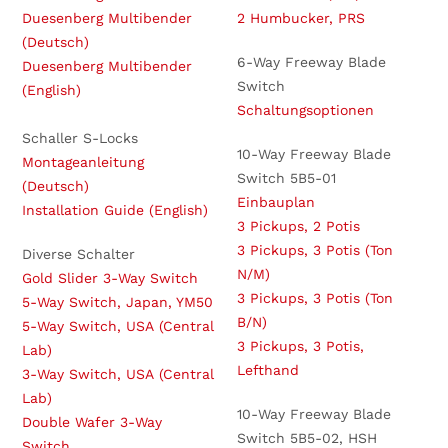
Duesenberg Multibender
2 Humbucker, PRS
(Deutsch)
6-Way Freeway Blade
Duesenberg Multibender
Switch
(English)
Schaltungsoptionen
Schaller S-Locks
10-Way Freeway Blade
Montageanleitung
Switch 5B5-01
(Deutsch)
Einbauplan
Installation Guide (English)
3 Pickups, 2 Potis
3 Pickups, 3 Potis (Ton
Diverse Schalter
N/M)
Gold Slider 3-Way Switch
3 Pickups, 3 Potis (Ton
5-Way Switch, Japan, YM50
B/N)
5-Way Switch, USA (Central
3 Pickups, 3 Potis,
Lab)
Lefthand
3-Way Switch, USA (Central
Lab)
10-Way Freeway Blade
Double Wafer 3-Way
Switch 5B5-02, HSH
Switch