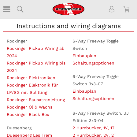
Instructions and wiring diagrams
Rockinger
6-Way Freeway Toggle
Rockinger Pickup Wiring ab
Switch
2024
Einbauplan
Rockinger Pickup Wiring bis
Schaltungsoptionen
2024
6-Way Freeway Toggle
Rockinger Elektroniken
Switch 3x3-07
Rockinger Elektronik für
Einbauplan
LP/SG mit Splitting
Schaltungsoptionen
Rockinger Bausatzanleitung
Rockinger Öl & Wachs
6-Way Freeway Switch, JJ
Rockinger Black Box
Edition 3x3-04
Duesenberg
2 Humbucker, 1V, 1T
Duesenberg Les Trem
2 Humbucker, 2V, 2T