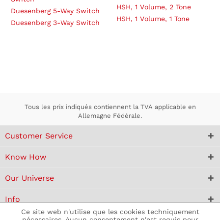
HSH, 1 Volume, 2 Tone
Duesenberg 5-Way Switch
HSH, 1 Volume, 1 Tone
Duesenberg 3-Way Switch
Tous les prix indiqués contiennent la TVA applicable en
Allemagne Fédérale.
Customer Service
Know How
Our Universe
Info
Ce site web n'utilise que les cookies techniquement
nécessaires. Aucun consentement n'est requis pour