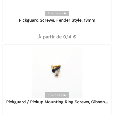
Plus de choix
Pickguard Screws, Fender Style, 13mm
À partir de 0,14 €
Plus de choix
Pickguard / Pickup Mounting Ring Screws, Gibson...