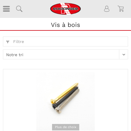
Vis à bois
Filtre
Plus de choix