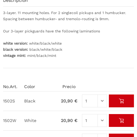
Descripción
3-layer. 11 mounting holes. For 2 singlecoil pickups and 1 humbucker.
Spacing between humbucker- and tremolo-routing is 9mm.
Our 3-layer pickguards have the following laminations
white version:
white/black/white
black version:
black/white/black
vintage mint:
mint/black/mint
No.Art.
Color
Precio
1502S
Black
20,90 €
1502W
White
20,90 €