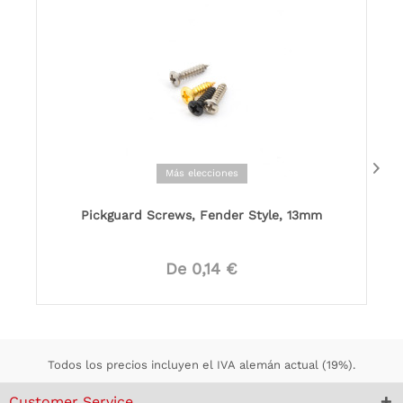
Más elecciones
Pickguard Screws, Fender Style, 13mm
De 0,14 €
Todos los precios incluyen el IVA alemán actual (19%).
Customer Service