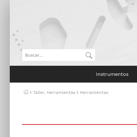
Instrumentos
Taller, Herramientas
Herramientas