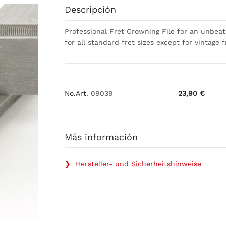
Descripción
Professional Fret Crowning File for an unbeata
for all standard fret sizes except for vintage 
No.Art.
09039
23,90 €
Más información
❯ Hersteller- und Sicherheitshinweise