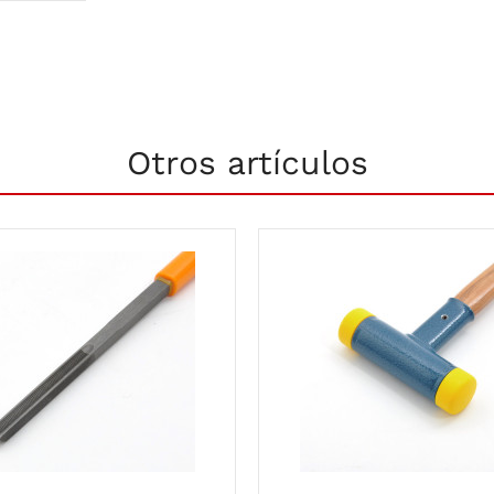
Otros artículos