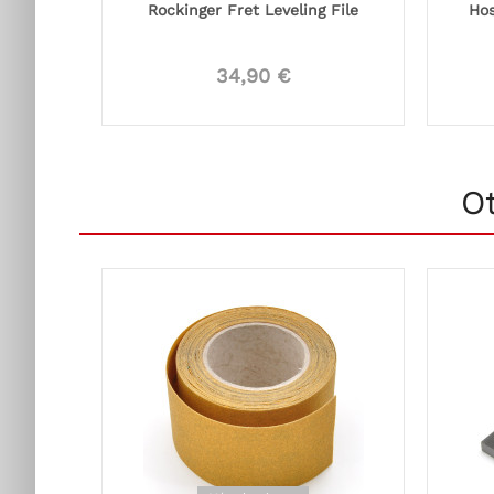
Rockinger Fret Leveling File
Hos
34,90 €
O