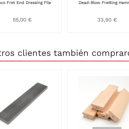
co Fret End Dressing File
Dead-Blow Fretting Ham
55,00 €
33,90 €
tros clientes también comprar