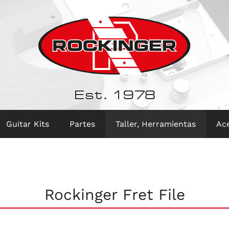
Est. 1978
Guitar Kits
Partes
Taller, Herramientas
Ac
Rockinger Fret File