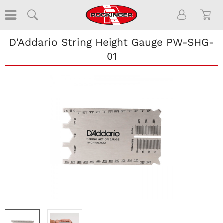
D'Addario String Height Gauge PW-SHG-
01