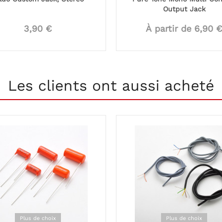
Output Jack
3,90 €
À partir de 6,90 
Les clients ont aussi acheté
Plus de choix
Plus de choix