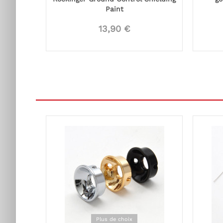
Paint
13,90 €
Plus de choix