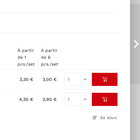
À partir
À partir
de 1
de 6
pcs./set
pcs./set
3,30 €
3,00 €
4,30 €
3,90 €
Se souv.