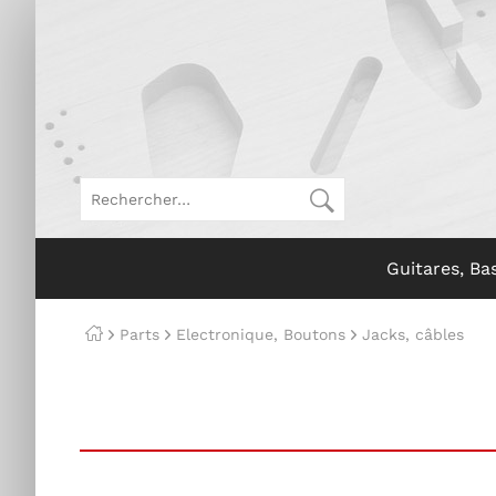
Guitares, Ba
Parts
Electronique, Boutons
Jacks, câbles