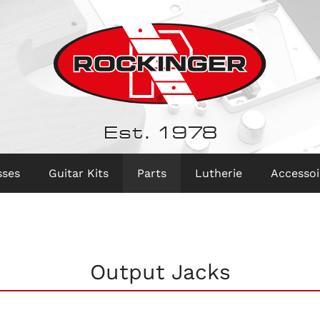
Est. 1978
sses
Guitar Kits
Parts
Lutherie
Accessoi
Output Jacks