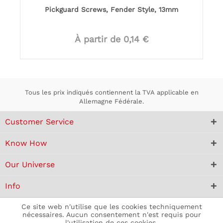
Pickguard Screws, Fender Style, 13mm
À partir de 0,14 €
Tous les prix indiqués contiennent la TVA applicable en
Allemagne Fédérale.
Customer Service
Know How
Our Universe
Info
Ce site web n'utilise que les cookies techniquement
nécessaires. Aucun consentement n'est requis pour
l'utilisation de ces cookies.