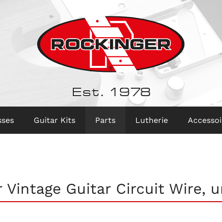
Est. 1978
sses
Guitar Kits
Parts
Lutherie
Accessoi
 Vintage Guitar Circuit Wire, 