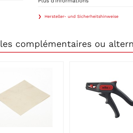
Plus d'informations
❯ Hersteller- und Sicherheitshinweise
cles complémentaires ou altern