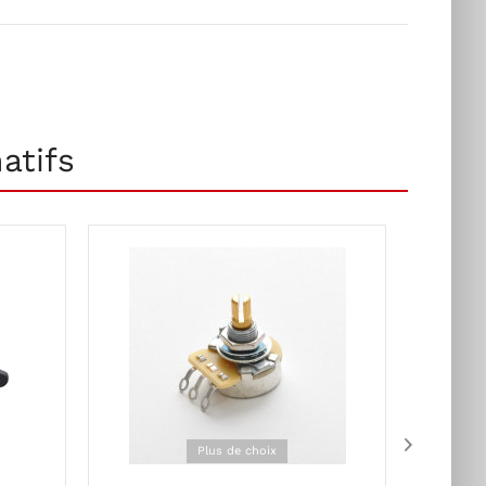
atifs
Plus de choix