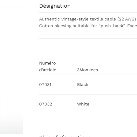
Désignation
Authentic vintage-style textile cable (22 AWG
Cotton sleeving suitable for “push-back”. Exce
Numéro
d'article
3Monkees
07031
Black
07032
White