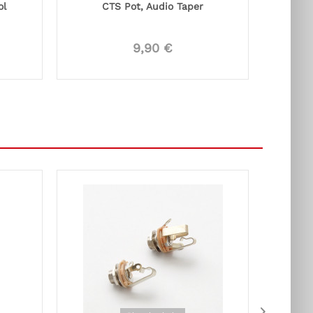
ol
CTS Pot, Audio Taper
9,90 €