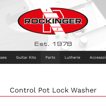
Est. 1978
sses
Guitar Kits
Parts
Lutherie
Accessoi
Control Pot Lock Washer