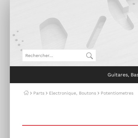
Guitares, Ba
Parts
Electronique, Boutons
Potentiometres