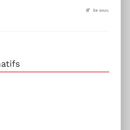
Se souv.
atifs