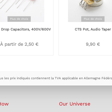
Plus de choix
Plus de choix
 Drop Capacitors, 400V/600V
CTS Pot, Audio Taper
À partir de 2,50 €
9,90 €
us les prix indiqués contiennent la TVA applicable en Allemagne Fédéra
How
Our Universe