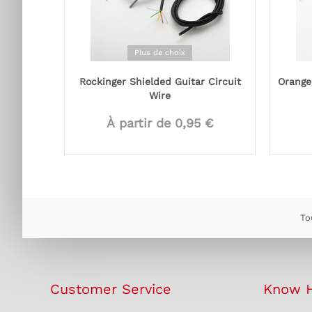
Plus de choix
Rockinger Shielded Guitar Circuit
Orange
Wire
À partir de 0,95 €
To
Customer Service
Know 