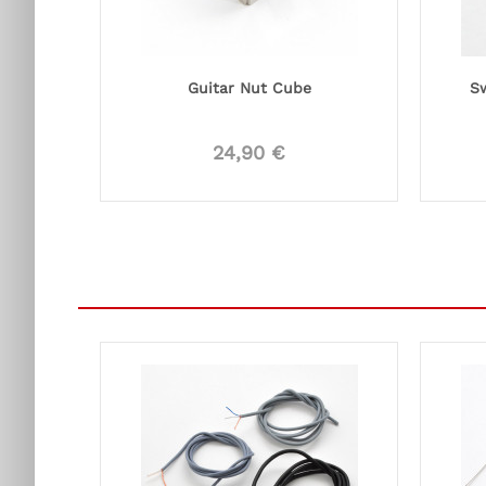
Guitar Nut Cube
S
24,90 €