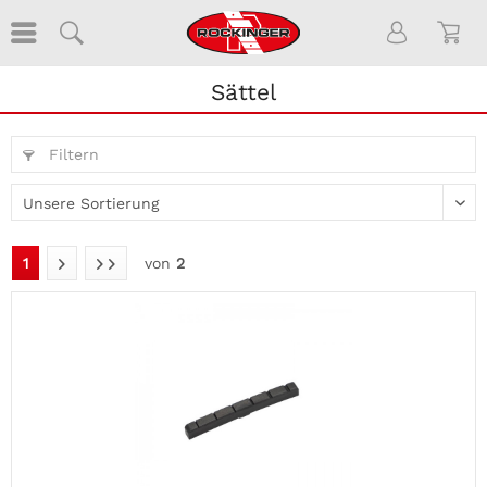
Sättel
Filtern
1
von
2