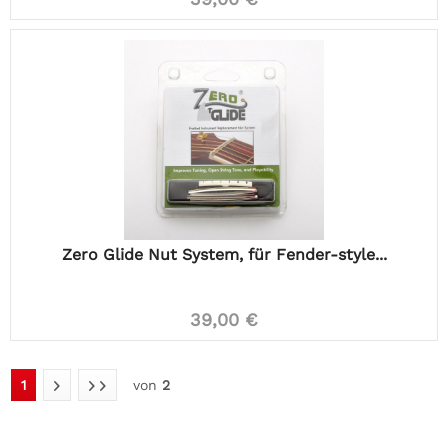
Zero Glide Nut System, für Fender-style...
39,00 €
1
von
2