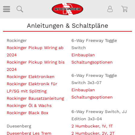
Anleitungen & Schaltpläne
Rockinger
6-Way Freeway Toggle
Rockinger Pickup Wiring ab
Switch
2024
Einbauplan
Rockinger Pickup Wiring bis
Schaltungsoptionen
2024
6-Way Freeway Toggle
Rockinger Elektroniken
Switch 3x3-07
Rockinger Elektronik für
Einbauplan
LP/SG mit Splitting
Schaltungsoptionen
Rockinger Bausatzanleitung
Rockinger Öl & Wachs
6-Way Freeway Switch, JJ
Rockinger Black Box
Edition 3x3-04
Duesenberg
2 Humbucker, 1V, 1T
Duesenberg Les Trem
2 Humbucker, 2V, 2T