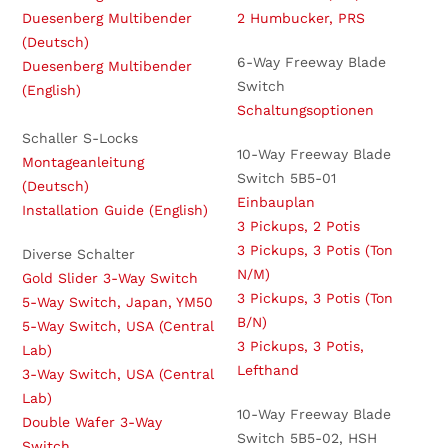
Duesenberg Multibender
2 Humbucker, PRS
(Deutsch)
6-Way Freeway Blade
Duesenberg Multibender
Switch
(English)
Schaltungsoptionen
Schaller S-Locks
10-Way Freeway Blade
Montageanleitung
Switch 5B5-01
(Deutsch)
Einbauplan
Installation Guide (English)
3 Pickups, 2 Potis
3 Pickups, 3 Potis (Ton
Diverse Schalter
N/M)
Gold Slider 3-Way Switch
3 Pickups, 3 Potis (Ton
5-Way Switch, Japan, YM50
B/N)
5-Way Switch, USA (Central
3 Pickups, 3 Potis,
Lab)
Lefthand
3-Way Switch, USA (Central
Lab)
10-Way Freeway Blade
Double Wafer 3-Way
Switch 5B5-02, HSH
Switch