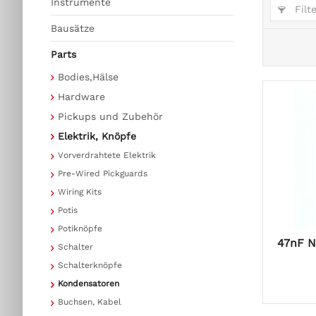
Instrumente
Filt
Bausätze
Parts
Bodies,Hälse
Hardware
Pickups und Zubehör
Elektrik, Knöpfe
Vorverdrahtete Elektrik
Pre-Wired Pickguards
Wiring Kits
Potis
Potiknöpfe
47nF N
Schalter
Schalterknöpfe
Kondensatoren
Buchsen, Kabel