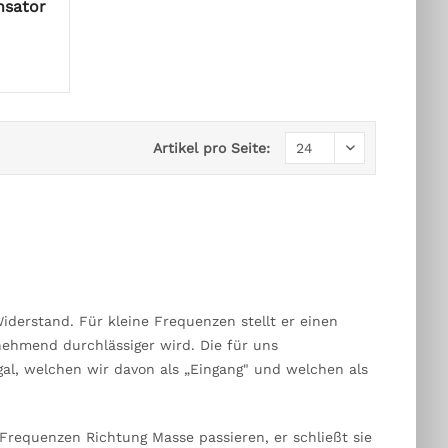
nsator
Artikel pro Seite:
iderstand. Für kleine Frequenzen stellt er einen
ehmend durchlässiger wird. Die für uns
gal, welchen wir davon als „Eingang" und welchen als
 Frequenzen Richtung Masse passieren, er schließt sie