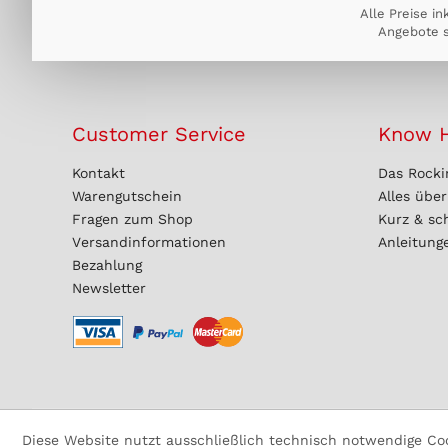
Alle Preise in
Angebote s
Customer Service
Know 
Kontakt
Das Rocki
Warengutschein
Alles übe
Fragen zum Shop
Kurz & sc
Versandinformationen
Anleitung
Bezahlung
Newsletter
Diese Website nutzt ausschließlich technisch notwendige Cook