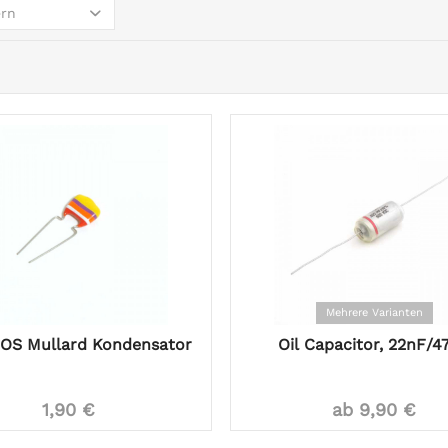
ern
Mehrere Varianten
OS Mullard Kondensator
Oil Capacitor, 22nF/4
1,90 €
ab 9,90 €