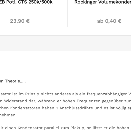
EB Poti, CTS 250k/500k
Rockinger Volumekonde
23,90 €
ab 0,40 €
n Theorie.....
sator ist im Prinzip nichts anderes als ein frequenzabhängiger W
n Widerstand dar, während er hohen Frequenzen gegenüber zun
chen Kondensatoren haben 2 Anschlussdrähte und es ist völlig e
 nehmen.
ir einen Kondensator parallel zum Pickup, so lässt er die hohen