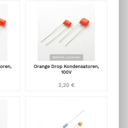
Mehrere Varianten
oren,
Orange Drop Kondensatoren,
100V
2,20 €