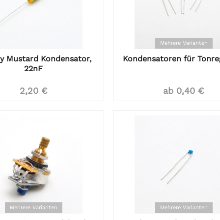
Mehrere Varianten
ry Mustard Kondensator,
Kondensatoren für Tonre
22nF
2,20 €
ab 0,40 €
Mehrere Varianten
Mehrere Varianten