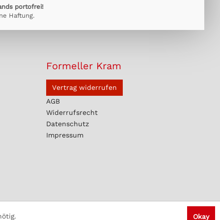
ands portofrei!
ne Haftung.
Formeller Kram
Vertrag widerrufen
AGB
Widerrufsrecht
Datenschutz
Impressum
ötig.
Okay