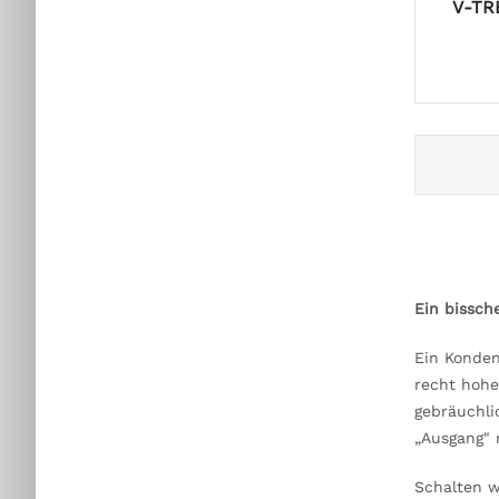
V-TR
Ein bissche
Ein Konden
recht hohe
gebräuchli
„Ausgang"
Schalten w