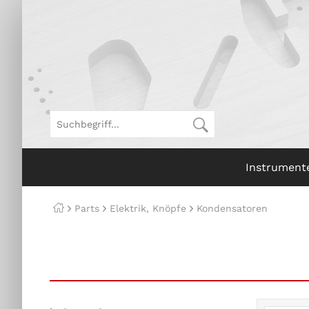
Instrument
Parts
Elektrik, Knöpfe
Kondensatoren