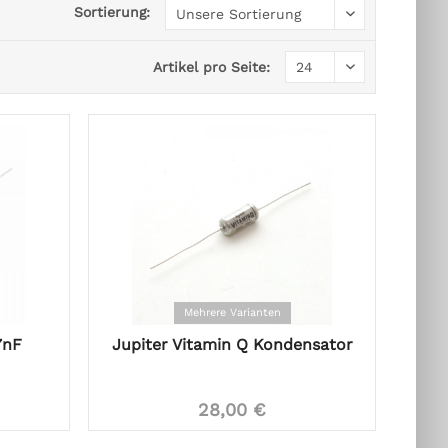
Sortierung:
Artikel pro Seite:
Mehrere Varianten
7nF
Jupiter Vitamin Q Kondensator
28,00 €