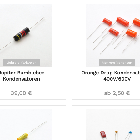
Mehrere Varianten
Mehrere Varianten
Jupiter Bumblebee
Orange Drop Kondensat
Kondensatoren
400V/600V
39,00 €
ab 2,50 €