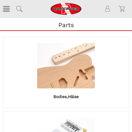
Parts
Bodies,Hälse