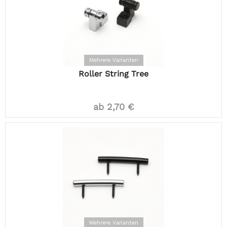
Mehrere Varianten
Roller String Tree
ab 2,70 €
Mehrere Varianten