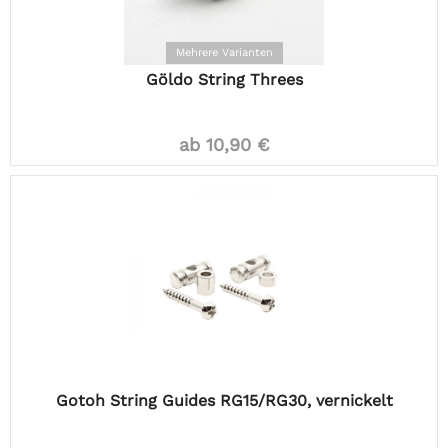
Mehrere Varianten
Göldo String Threes
ab 10,90 €
Gotoh String Guides RG15/RG30, vernickelt