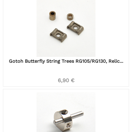
Gotoh Butterfly String Trees RG105/RG130, Relic...
6,90 €