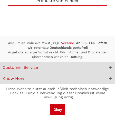
Produkte von Fender
Alle Preise inklusive Mwst., zzgl.
Versand
.
Ab 69,- EUR liefern
wir innerhalb Deutschlands portofrei!
Angebote solange Vorrat reicht. Für Irrtümer und Druckfehler
übernehmen wir keine Haftung.
Customer Service
Know How
Diese Website nutzt ausschließlich technisch notwendige
Unser Universum
Cookies. Für die Verwendung dieser Cookies ist keine
Einwilligung nötig.
Formeller Kram
Okay