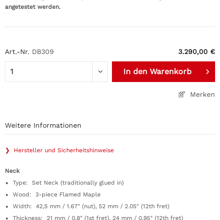
angetestet werden.
Art.-Nr.
DB309
3.290,00 €
In den
Warenkorb
Merken
Weitere Informationen
❯ Hersteller und Sicherheitshinweise
Neck
Type: Set Neck (traditionally glued in)
Wood: 3-piece Flamed Maple
Width: 42,5 mm / 1.67" (nut), 52 mm / 2.05" (12th fret)
Thickness: 21 mm / 0.8" (1st fret), 24 mm / 0.95" (12th fret)