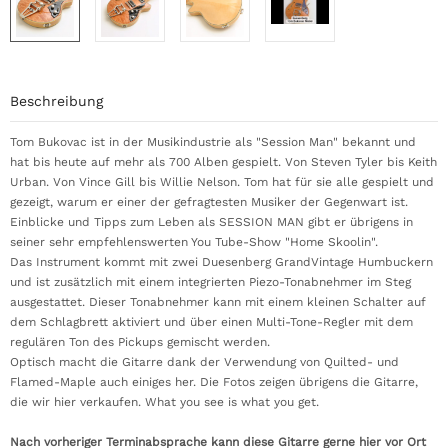
Beschreibung
Tom Bukovac ist in der Musikindustrie als "Session Man" bekannt und
hat bis heute auf mehr als 700 Alben gespielt. Von Steven Tyler bis Keith
Urban. Von Vince Gill bis Willie Nelson. Tom hat für sie alle gespielt und
gezeigt, warum er einer der gefragtesten Musiker der Gegenwart ist.
Einblicke und Tipps zum Leben als SESSION MAN gibt er übrigens in
seiner sehr empfehlenswerten You Tube-Show "Home Skoolin".
Das Instrument kommt mit zwei Duesenberg GrandVintage Humbuckern
und ist zusätzlich mit einem integrierten Piezo-Tonabnehmer im Steg
ausgestattet. Dieser Tonabnehmer kann mit einem kleinen Schalter auf
dem Schlagbrett aktiviert und über einen Multi-Tone-Regler mit dem
regulären Ton des Pickups gemischt werden.
Optisch macht die Gitarre dank der Verwendung von Quilted- und
Flamed-Maple auch einiges her. Die Fotos zeigen übrigens die Gitarre,
die wir hier verkaufen. What you see is what you get.
Nach vorheriger Terminabsprache kann diese Gitarre gerne hier vor Ort