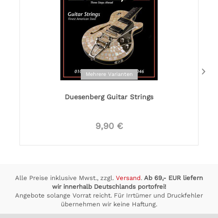
Mehrere Varianten
Duesenberg Guitar Strings
9,90 €
Alle Preise inklusive Mwst., zzgl.
Versand
.
Ab 69,- EUR liefern
wir innerhalb Deutschlands portofrei!
Angebote solange Vorrat reicht. Für Irrtümer und Druckfehler
übernehmen wir keine Haftung.