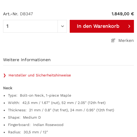
Art.-Nr.
DB347
1.849,00 €
In den
Warenkorb
Merken
Weitere Informationen
❯ Hersteller und Sicherheitshinweise
Neck
Type: Bolt-on Neck, 1-piece Maple
Width: 42,5 mm / 1.67" (nut), 52 mm / 2.05" (12th fret)
Thickness: 21 mm / 0.8" (1st fret), 24 mm / 0.95" (12th fret)
Shape: Medium D
Fingerboard: Indian Rosewood
Radius: 30,5 mm / 12"