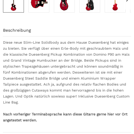
Beschreibung
Diese neue Slim-Line Solidbody aus dem Hause Duesenberg hat einiges
zu bieten. Sie verfügt über einen Erle-Body mit geschraubtem Hals und
die klassische Duesenberg Pickup Kombination von Domino P90 am Hals
und Grand Vintage Humbucker an der Bridge. Beide Pickups sind in
stylischen Trapezgehäusen untergebracht und können soundmäßig in
fünf Kombinationen abgerufen werden. Desweiteren ist sie mit einer
Duesenberg Steel Saddle Bridge und einem Aluminium Wrapper
Tailpiece ausgestattet. Ach ja, aufgrund des relativ flachen Bodies und
des großzügigen Cutaways kommt man hervorragend bis in die hohen
Lagen. Und Optik natürlich sowieso super! Inklusive Duesenberg Custom
Line Bag.
Nach vorheriger Terminabsprache kann diese Gitarre gerne hier vor Ort
angetestet werden.