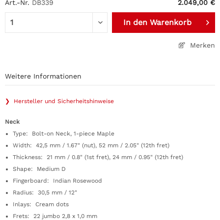
Art.-Nr.
DB339
2.049,00 €
In den
Warenkorb
Merken
Weitere Informationen
❯ Hersteller und Sicherheitshinweise
Neck
Type: Bolt-on Neck, 1-piece Maple
Width: 42,5 mm / 1.67" (nut), 52 mm / 2.05" (12th fret)
Thickness: 21 mm / 0.8" (1st fret), 24 mm / 0.95" (12th fret)
Shape: Medium D
Fingerboard: Indian Rosewood
Radius: 30,5 mm / 12"
Inlays: Cream dots
Frets: 22 jumbo 2,8 x 1,0 mm