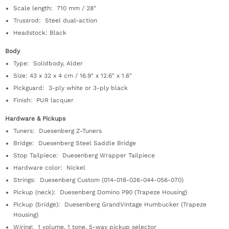
Scale length: 710 mm / 28"
Trussrod: Steel dual-action
Headstock: Black
Body
Type: Solidbody, Alder
Size: 43 x 32 x 4 cm / 16.9" x 12.6" x 1.6"
Pickguard: 3-ply white or 3-ply black
Finish: PUR lacquer
Hardware & Pickups
Tuners: Duesenberg Z-Tuners
Bridge: Duesenberg Steel Saddle Bridge
Stop Tailpiece: Duesenberg Wrapper Tailpiece
Hardware color: Nickel
Strings: Duesenberg Custom (014-018-026-044-056-070)
Pickup (neck): Duesenberg Domino P90 (Trapeze Housing)
Pickup (bridge): Duesenberg GrandVintage Humbucker (Trapeze
Housing)
Wiring: 1 volume, 1 tone, 5-way pickup selector