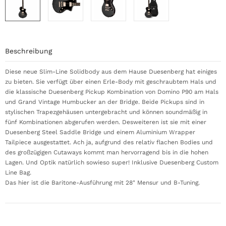
Beschreibung
Diese neue Slim-Line Solidbody aus dem Hause Duesenberg hat einiges
zu bieten. Sie verfügt über einen Erle-Body mit geschraubtem Hals und
die klassische Duesenberg Pickup Kombination von Domino P90 am Hals
und Grand Vintage Humbucker an der Bridge. Beide Pickups sind in
stylischen Trapezgehäusen untergebracht und können soundmäßig in
fünf Kombinationen abgerufen werden. Desweiteren ist sie mit einer
Duesenberg Steel Saddle Bridge und einem Aluminium Wrapper
Tailpiece ausgestattet. Ach ja, aufgrund des relativ flachen Bodies und
des großzügigen Cutaways kommt man hervorragend bis in die hohen
Lagen. Und Optik natürlich sowieso super! Inklusive Duesenberg Custom
Line Bag.
Das hier ist die Baritone-Ausführung mit 28" Mensur und B-Tuning.