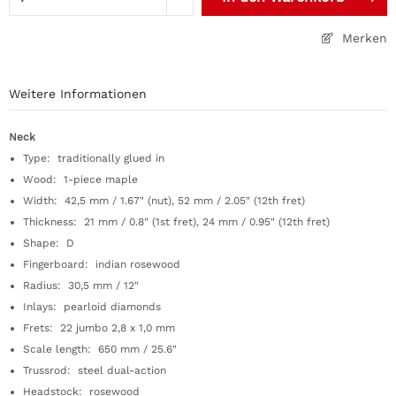
Merken
Weitere Informationen
Neck
Type: traditionally glued in
Wood: 1-piece maple
Width: 42,5 mm / 1.67" (nut), 52 mm / 2.05" (12th fret)
Thickness: 21 mm / 0.8" (1st fret), 24 mm / 0.95" (12th fret)
Shape: D
Fingerboard: indian rosewood
Radius: 30,5 mm / 12"
Inlays: pearloid diamonds
Frets: 22 jumbo 2,8 x 1,0 mm
Scale length: 650 mm / 25.6"
Trussrod: steel dual-action
Headstock: rosewood