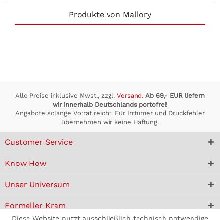
Produkte von Mallory
Alle Preise inklusive Mwst., zzgl.
Versand
.
Ab 69,- EUR liefern
wir innerhalb Deutschlands portofrei!
Angebote solange Vorrat reicht. Für Irrtümer und Druckfehler
übernehmen wir keine Haftung.
Customer Service
Know How
Unser Universum
Formeller Kram
Diese Website nutzt ausschließlich technisch notwendige