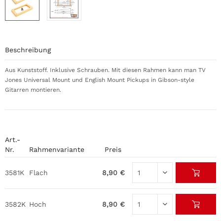
Beschreibung
Aus Kunststoff. Inklusive Schrauben. Mit diesen Rahmen kann man TV
Jones Universal Mount und English Mount Pickups in Gibson-style
Gitarren montieren.
Art.-
Nr.
Rahmenvariante
Preis
3581K
Flach
8,90 €
3582K
Hoch
8,90 €