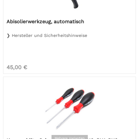
Abisolierwerkzeug, automatisch
❯ Hersteller und Sicherheitshinweise
45,00 €
Mehrere Varianten