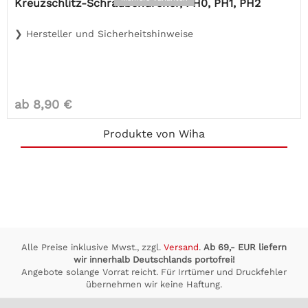
Kreuzschlitz-Schraubendreher, PH0, PH1, PH2
❯ Hersteller und Sicherheitshinweise
ab 8,90 €
Produkte von Wiha
Alle Preise inklusive Mwst., zzgl.
Versand
.
Ab 69,- EUR liefern
wir innerhalb Deutschlands portofrei!
Angebote solange Vorrat reicht. Für Irrtümer und Druckfehler
übernehmen wir keine Haftung.