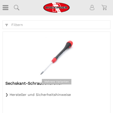
Filtern
Mehrere Varianten
Sechskant-Schraubendreher
❯ Hersteller und Sicherheitshinweise