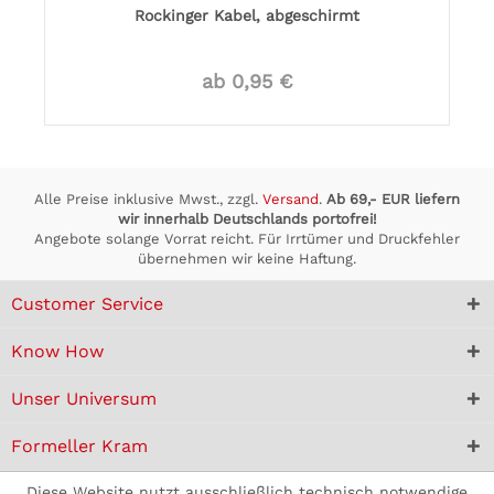
Rockinger Kabel, abgeschirmt
ab 0,95 €
Alle Preise inklusive Mwst., zzgl.
Versand
.
Ab 69,- EUR liefern
wir innerhalb Deutschlands portofrei!
Angebote solange Vorrat reicht. Für Irrtümer und Druckfehler
übernehmen wir keine Haftung.
Customer Service
Know How
Unser Universum
Formeller Kram
Diese Website nutzt ausschließlich technisch notwendige