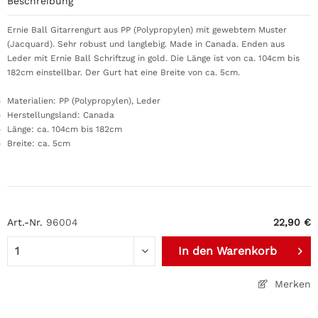
Beschreibung
Ernie Ball Gitarrengurt aus PP (
Polypropylen) mit gewebtem Muster
(Jacquard). Sehr robust und langlebig. Made in Canada. Enden aus
Leder mit Ernie Ball Schriftzug in gold. Die Länge ist von ca. 104cm bis
182cm einstellbar. Der Gurt hat eine Breite von ca. 5cm.
Materialien: PP (
Polypropylen), Leder
Herstellungsland: Canada
Länge: ca. 104cm bis 182cm
Breite: ca. 5cm
Art.-Nr.
96004
22,90 €
In den
Warenkorb
Merken