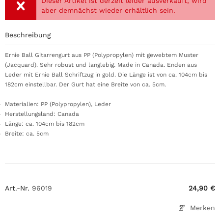
Dieser Artikel ist derzeit leider ausverkauft, wird
aber demnächst wieder erhältlich sein.
Beschreibung
Ernie Ball Gitarrengurt aus PP (
Polypropylen) mit gewebtem Muster
(Jacquard). Sehr robust und langlebig. Made in Canada. Enden aus
Leder mit Ernie Ball Schriftzug in gold. Die Länge ist von ca. 104cm bis
182cm einstellbar. Der Gurt hat eine Breite von ca. 5cm.
Materialien: PP (
Polypropylen), Leder
Herstellungsland: Canada
Länge: ca. 104cm bis 182cm
Breite: ca. 5cm
Art.-Nr.
96019
24,90 €
Merken