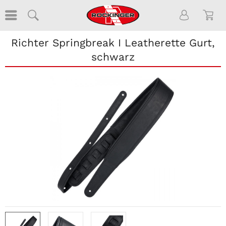
Richter Springbreak I Leatherette Gurt,
schwarz