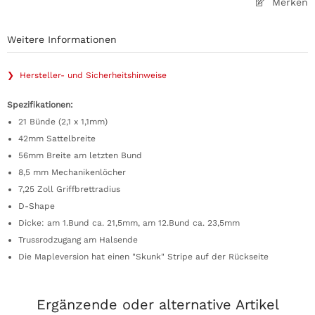
Merken
Weitere Informationen
❯ Hersteller- und Sicherheitshinweise
Spezifikationen:
21 Bünde (2,1 x 1,1mm)
42mm Sattelbreite
56mm Breite am letzten Bund
8,5 mm Mechanikenlöcher
7,25 Zoll Griffbrettradius
D-Shape
Dicke: am 1.Bund ca. 21,5mm, am 12.Bund ca. 23,5mm
Trussrodzugang am Halsende
Die Mapleversion hat einen "Skunk" Stripe auf der Rückseite
Ergänzende oder alternative Artikel