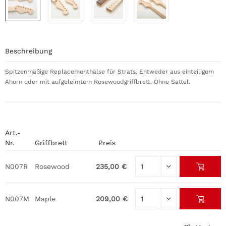
Beschreibung
Spitzenmäßige Replacementhälse für Strats. Entweder aus einteiligem
Ahorn oder mit aufgeleimtem Rosewoodgriffbrett. Ohne Sattel.
Art.-
Nr.
Griffbrett
Preis
N007R
Rosewood
235,00 €
N007M
Maple
209,00 €