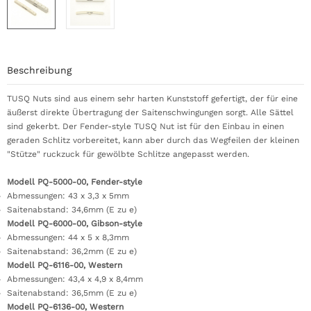
Beschreibung
TUSQ Nuts sind aus einem sehr harten Kunststoff gefertigt, der für eine
äußerst direkte Übertragung der Saitenschwingungen sorgt. Alle Sättel
sind gekerbt. Der Fender-style TUSQ Nut ist für den Einbau in einen
geraden Schlitz vorbereitet, kann aber durch das Wegfeilen der kleinen
"Stütze" ruckzuck für gewölbte Schlitze angepasst werden.
Modell PQ-5000-00
, Fender-style
Abmessungen:
43 x 3,3 x 5mm
Saitenabstand: 34,6mm (E zu e)
Modell PQ-6000-00, Gibson-style
Abmessungen: 44 x 5 x 8,3mm
Saitenabstand: 36,2mm (E zu e)
Modell PQ-6116-00
, Western
Abmessungen:
43,4 x 4,9 x 8,4mm
Saitenabstand: 36,5mm (E zu e)
Modell PQ-6136-00, Western