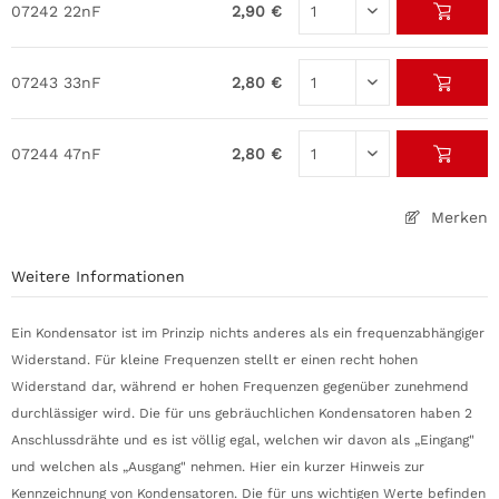
07242
22nF
2,90 €
07243
33nF
2,80 €
07244
47nF
2,80 €
Merken
Weitere Informationen
Ein Kondensator ist im Prinzip nichts anderes als ein frequenzabhängiger
Widerstand. Für kleine Frequenzen stellt er einen recht hohen
Widerstand dar, während er hohen Frequenzen gegenüber zunehmend
durchlässiger wird. Die für uns gebräuchlichen Kondensatoren haben 2
Anschlussdrähte und es ist völlig egal, welchen wir davon als „Eingang"
und welchen als „Ausgang" nehmen. Hier ein kurzer Hinweis zur
Kennzeichnung von Kondensatoren. Die für uns wichtigen Werte befinden