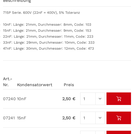
Beschreibung
715P Serie. 600V (22nF = 400V), 5% Toleranz
10nF: Länge: 21mm, Durchmesser: 8mm, Code: 103
15nF: Länge: 21mm, Durchmesser: 9mm, Code: 153
22nF: Länge: 21mm, Durchmesser: 11mm, Code: 223
33nF: Länge: 29mm, Durchmesser: 10mm, Code: 333
47nF: Länge: 30mm, Durchmesser: 12mm, Code: 473
Art.-
Nr.
Kondensatorwert
Preis
07240
10nF
2,50 €
07241
15nF
2,50 €