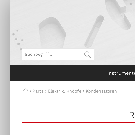
Instrument
Parts
Elektrik, Knöpfe
Kondensatoren
R