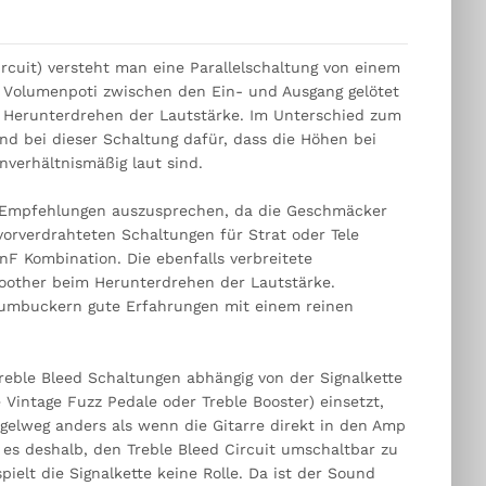
rcuit) versteht man eine Parallelschaltung von einem
 Volumenpoti zwischen den Ein- und Ausgang gelötet
 Herunterdrehen der Lautstärke. Im Unterschied zum
d bei dieser Schaltung dafür, dass die Höhen bei
nverhältnismäßig laut sind.
e Empfehlungen auszusprechen, da die Geschmäcker
vorverdrahteten Schaltungen für Strat oder Tele
F Kombination. Die ebenfalls verbreitete
other beim Herunterdrehen der Lautstärke.
 Humbuckern gute Erfahrungen mit einem reinen
Treble Bleed Schaltungen abhängig von der Signalkette
 Vintage Fuzz Pedale oder Treble Booster) einsetzt,
gelweg anders als wenn die Gitarre direkt in den Amp
n es deshalb, den Treble Bleed Circuit umschaltbar zu
ielt die Signalkette keine Rolle. Da ist der Sound