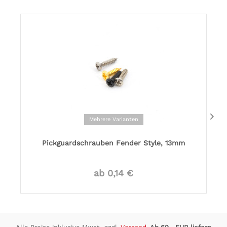
Mehrere Varianten
Pickguardschrauben Fender Style, 13mm
ab 0,14 €