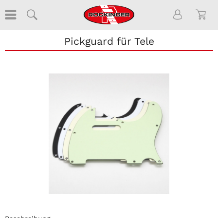
Pickguard für Tele