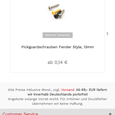
Mehrere Varianten
Pickguardschrauben Fender Style, 13mm
ab 0,14 €
Alle Preise inklusive Mwst., zzgl.
Versand
.
Ab 69,- EUR liefern
wir innerhalb Deutschlands portofrei!
Angebote solange Vorrat reicht. Für Irrtümer und Druckfehler
übernehmen wir keine Haftung.
Customer Service