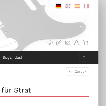
Deutsch
Englisch
Spanisch
Französis
Sogar das!
?
Zurück
für Strat