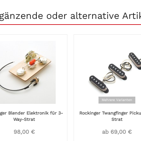
gänzende oder alternative Arti
Mehrere Varianten
ger Blender Elektronik für 3-
Rockinger Twangfinger Picku
Way-Strat
Strat
98,00 €
ab 69,00 €