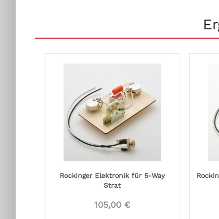
Er
Rockinger Elektronik für 5-Way
Rockin
Strat
105,00 €