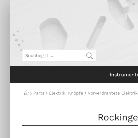
Instrument
Parts
Elektrik, Knöpfe
Vorverdrahtete Elektrik
Rockinge