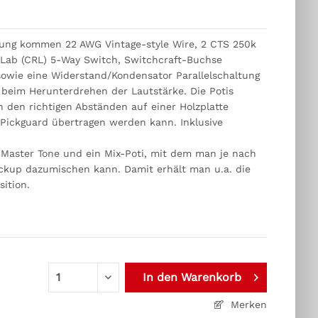
ng kommen 22 AWG Vintage-style Wire, 2 CTS 250k
al Lab (CRL) 5-Way Switch, Switchcraft-Buchse
sowie eine Widerstand/Kondensator Parallelschaltung
beim Herunterdrehen der Lautstärke. Die Potis
n den richtigen Abständen auf einer Holzplatte
n Pickguard übertragen werden kann. Inklusive
 Master Tone und ein Mix-Poti, mit dem man je nach
ickup dazumischen kann. Damit erhält man u.a. die
sition.
In den
Warenkorb
Merken