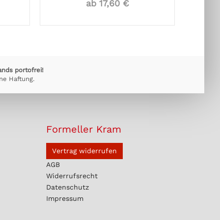
ab 17,60 €
ands portofrei!
ne Haftung.
Formeller Kram
Vertrag widerrufen
AGB
Widerrufsrecht
Datenschutz
Impressum