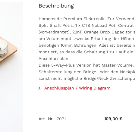
Beschreibung
Homemade Premium Elektronik. Zur Verwendu
Split Shaft Potis, 1 x CTS NoLoad Pot, Centr
(vorverdrahtet), 22nF Orange Drop Capacitor 
am Volumenpoti zwecks Erhaltung der Höhen 
benötigen 10mm Bohrungen. Alles ist bereits i
montiert, so dass die Schaltung 1 zu 1 auf ei
Anschlussplan.
Diese 5-Way-Plus Version hat Master Volume,
Schalterstellung den Bridge- oder den Neckp
sonst nicht mögliche Bridge/Neck Zwischenpo
Anschlussplan / Wiring Diagram
Art.-Nr.
17071
109,00 €