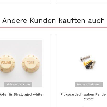
Andere Kunden kauften auch
Mehrere Varianten
Mehrere Varianten
pfe für Strat, aged white
Pickguardschrauben Fender 
13mm