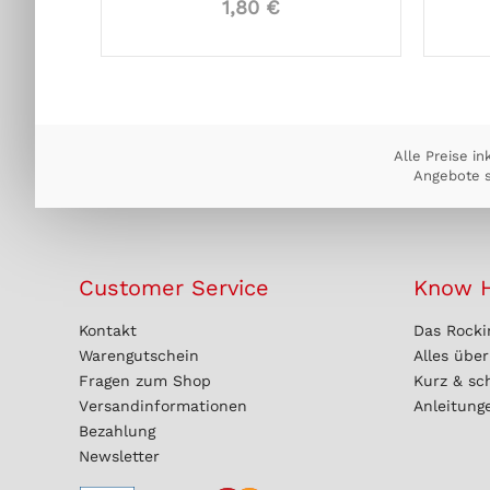
1,80 €
Alle Preise in
Angebote s
Customer Service
Know 
Kontakt
Das Rocki
Warengutschein
Alles übe
Fragen zum Shop
Kurz & sc
Versandinformationen
Anleitung
Bezahlung
Newsletter