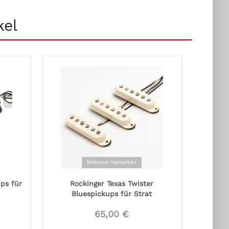
kel
Mehrere Varianten
ps für
Rockinger Texas Twister
Bluespickups für Strat
65,00 €