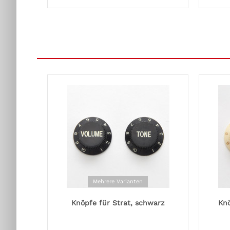
Mehrere Varianten
Knöpfe für Strat, schwarz
Knö