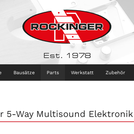
Est. 1978
e
Bausätze
Parts
Werkstatt
Zubehör
r 5-Way Multisound Elektronik 