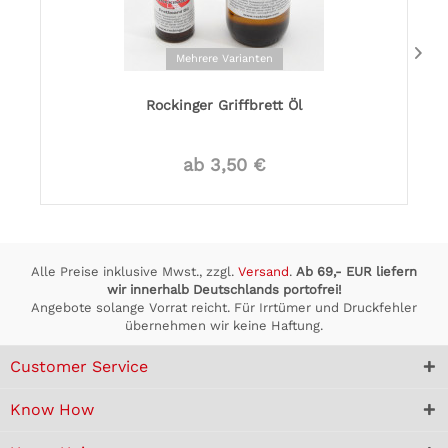
Mehrere Varianten
Rockinger Griffbrett Öl
ab 3,50 €
Alle Preise inklusive Mwst., zzgl.
Versand
.
Ab 69,- EUR liefern
wir innerhalb Deutschlands portofrei!
Angebote solange Vorrat reicht. Für Irrtümer und Druckfehler
übernehmen wir keine Haftung.
Customer Service
Know How