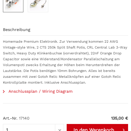
Beschreibung
Homemade Premium Elektronik. Zur Verwendung kommen 22 AWG
Vintage-style Wire, 2 CTS 250k Split Shaft Potis, CRL Central Lab 3-Way
Switch, Heavy Duty Klinkenbuchse (vorverdrahtet), 22nF Orange Drop
Capacitor sowie eine Widerstand/Kondensator Parallelschaltung am
Volumenpoti zwecks Erhaltung der Höhen beim Herunterdrehen der
Lautstärke. Die Potis benötigen 10mm Bohrungen. Alles ist bereits
zusammen mit zwei Gotoh Relic Metallknöpfen auf einer Gotoh Relic
Kontrollplatte montiert. Inklusive Anschlussplan.
Anschlussplan / Wiring Diagram
Art.-Nr.
17140
135,00 €
In den
Warenkorb