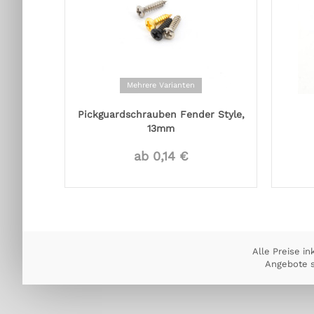
Mehrere Varianten
Pickguardschrauben Fender Style,
13mm
ab 0,14 €
Alle Preise in
Angebote s