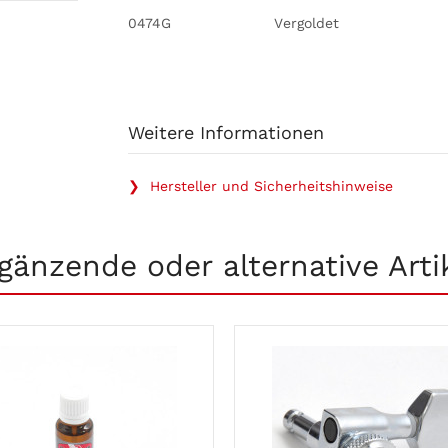
0474G
Vergoldet
Weitere Informationen
❯ Hersteller und Sicherheitshinweise
gänzende oder alternative Arti