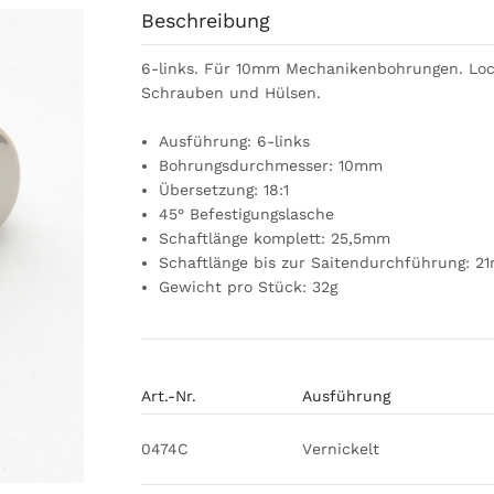
Beschreibung
6-links. Für 10mm Mechanikenbohrungen. Loc
Schrauben und Hülsen.
Ausführung: 6-links
Bohrungsdurchmesser: 10mm
Übersetzung: 18:1
45° Befestigungslasche
Schaftlänge komplett: 25,5mm
Schaftlänge bis zur Saitendurchführung: 2
Gewicht pro Stück: 32g
Art.-Nr.
Ausführung
0474C
Vernickelt