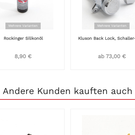
Mehrere Varianten
Mehrere Varianten
Rockinger Silikonöl
Kluson Back Lock, Schaller
8,90 €
ab 73,00 €
Andere Kunden kauften auch