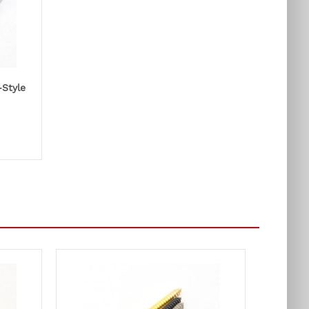
-Style