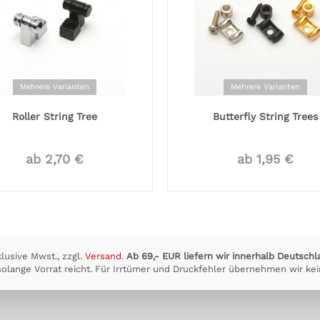
Mehrere Varianten
Mehrere Varianten
Roller String Tree
Butterfly String Trees
ab 2,70 €
ab 1,95 €
klusive Mwst., zzgl.
Versand
.
Ab 69,- EUR liefern wir innerhalb Deutschl
olange Vorrat reicht. Für Irrtümer und Druckfehler übernehmen wir kei