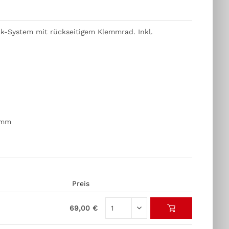
k-System mit rückseitigem Klemmrad. Inkl.
1mm
Preis
69,00 €