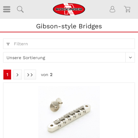
Gibson-style Bridges
Filtern
1
von
2