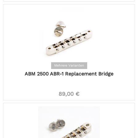
Mehrere Varianten
ABM 2500 ABR-1 Replacement Bridge
89,00 €