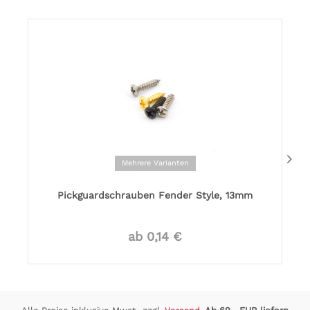
Mehrere Varianten
Pickguardschrauben Fender Style, 13mm
ab 0,14 €