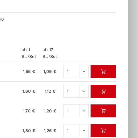
40
ab 1
ab 12
St./Set
St./Set
1,55 €
1,09 €
1,60 €
1,12 €
1,70 €
1,20 €
1,80 €
1,26 €