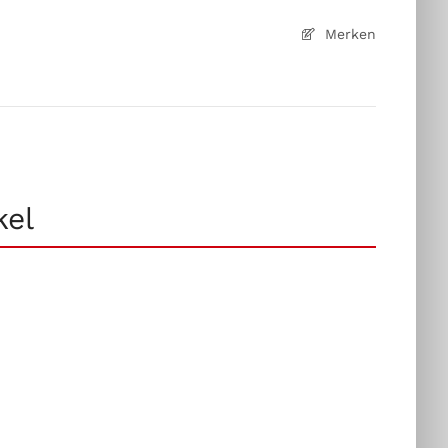
Merken
kel