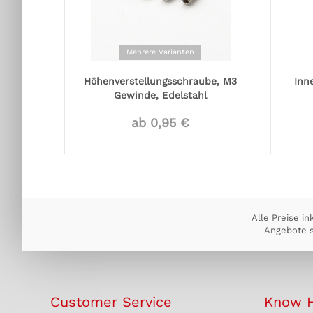
Mehrere Varianten
Höhenverstellungsschraube, M3
Inn
Gewinde, Edelstahl
ab 0,95 €
Alle Preise in
Angebote s
Customer Service
Know 