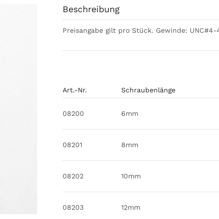
Beschreibung
Preisangabe gilt pro Stück. Gewinde: UNC#4-
Art.-Nr.
Schraubenlänge
08200
6mm
08201
8mm
08202
10mm
08203
12mm