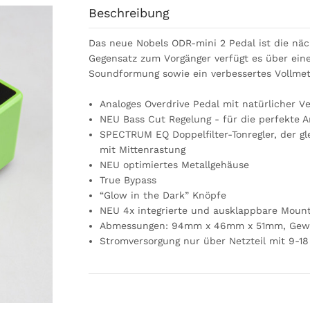
Beschreibung
Das neue Nobels ODR-mini 2 Pedal ist die näc
Gegensatz zum Vorgänger verfügt es über eine
Soundformung sowie ein verbessertes Vollmet
Analoges Overdrive Pedal mit natürlicher V
NEU Bass Cut Regelung - für die perfekte 
SPECTRUM EQ Doppelfilter-Tonregler, der gl
mit Mittenrastung
NEU optimiertes Metallgehäuse
True Bypass
“Glow in the Dark” Knöpfe
NEU 4x integrierte und ausklappbare Moun
Abmessungen: 94mm x 46mm x 51mm, Gewi
Stromversorgung nur über Netzteil mit 9-18