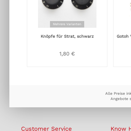
Mehrere Varianten
Knöpfe für Strat, schwarz
Gotoh 
1,80 €
Alle Preise in
Angebote s
Customer Service
Know 