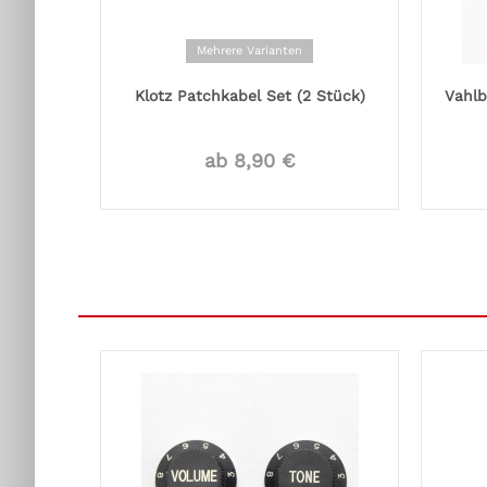
Mehrere Varianten
Klotz Patchkabel Set (2 Stück)
Vahlb
ab 8,90 €