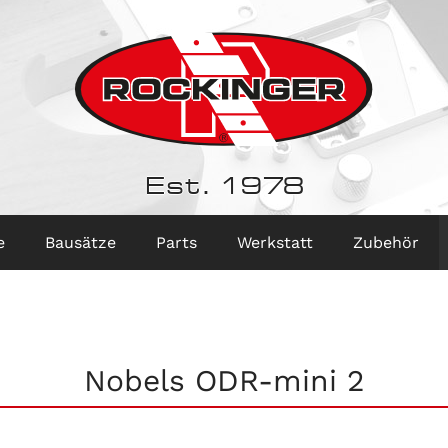
Est. 1978
e
Bausätze
Parts
Werkstatt
Zubehör
Nobels ODR-mini 2