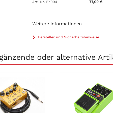
Art.-Nr.
FX094
77,00 €
Weitere Informationen
❯ Hersteller und Sicherheitshinweise
gänzende oder alternative Arti