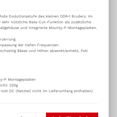
hste Evolutionsstufe des kleinen ODR-1 Bruders. Im
 sehr nützliche Bass-Cut-Funktion als zusätzliche
allgehäuse und integrierte Mounty-P-Montageplatten.
erzerrung
Anpassung der tiefen Frequenzen
eichzeitig Bässe und Höhen absenkt/anhebt, Poti
ty-P Montageplatten
cht: 220g
 Volt DC (Netzteil nicht im Lieferumfang enthalten)