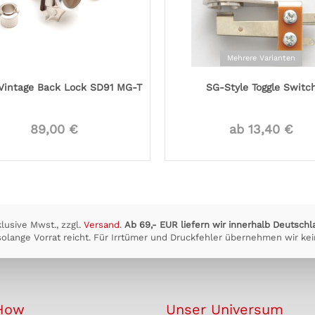
Mehrere Varianten
Vintage Back Lock SD91 MG-T
SG-Style Toggle Switc
89,00 €
ab 13,40 €
klusive Mwst., zzgl.
Versand
.
Ab 69,- EUR liefern wir innerhalb Deutschl
olange Vorrat reicht. Für Irrtümer und Druckfehler übernehmen wir kei
How
Unser Universum