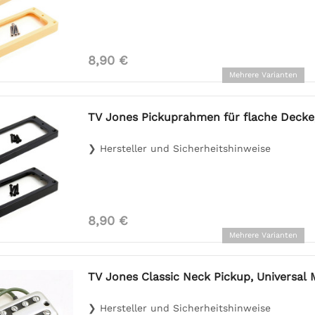
8,90 €
Mehrere Varianten
TV Jones Pickuprahmen für flache Decke
❯ Hersteller und Sicherheitshinweise
8,90 €
Mehrere Varianten
TV Jones Classic Neck Pickup, Universal
❯ Hersteller und Sicherheitshinweise