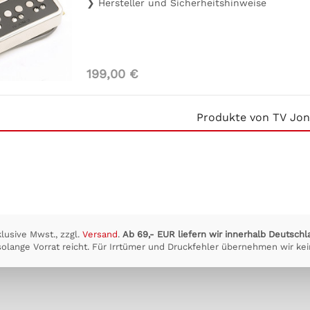
❯ Hersteller und Sicherheitshinweise
199,00 €
Produkte von TV Jon
klusive Mwst., zzgl.
Versand
.
Ab 69,- EUR liefern wir innerhalb Deutschl
olange Vorrat reicht. Für Irrtümer und Druckfehler übernehmen wir kei