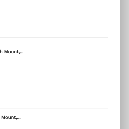
h Mount,...
Mount,...