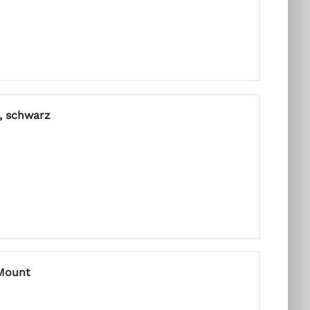
, schwarz
 Mount