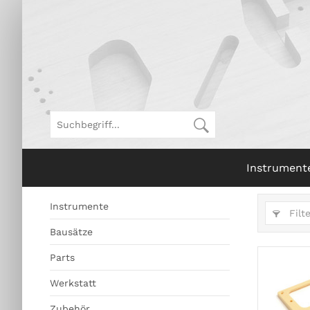
Instrument
Instrumente
Filt
Bausätze
Parts
Werkstatt
Zubehör