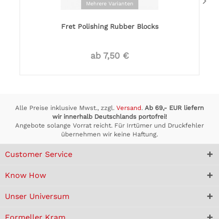
Mehrere Varianten
Fret Polishing Rubber Blocks
ab 7,50 €
Alle Preise inklusive Mwst., zzgl.
Versand
.
Ab 69,- EUR liefern
wir innerhalb Deutschlands portofrei!
Angebote solange Vorrat reicht. Für Irrtümer und Druckfehler
übernehmen wir keine Haftung.
Customer Service
Know How
Unser Universum
Formeller Kram