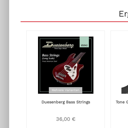
Er
Mehrere Varianten
Duesenberg Bass Strings
Tone G
36,00 €