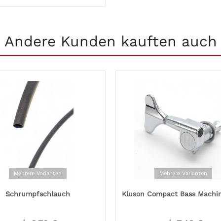
Andere Kunden kauften auch
Mehrere Varianten
Mehrere Varianten
Schrumpfschlauch
Kluson Compact Bass Machin