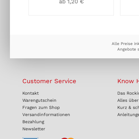
ab 1,20 €
Alle Preise in
Angebote s
Customer Service
Know 
Kontakt
Das Rocki
Warengutschein
Alles übe
Fragen zum Shop
Kurz & sc
Versandinformationen
Anleitung
Bezahlung
Newsletter