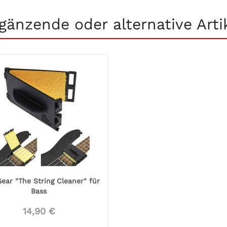
gänzende oder alternative Arti
ear "The String Cleaner" für
Bass
14,90 €