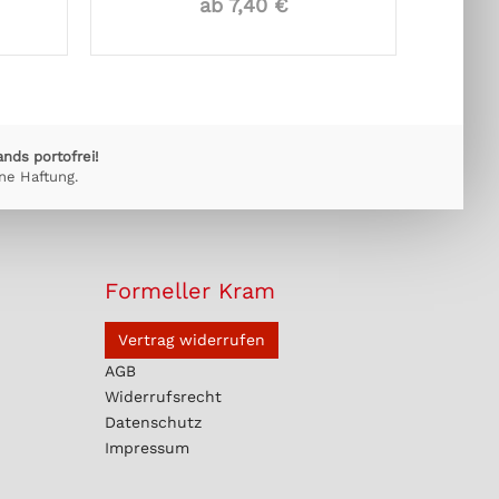
ab 7,40 €
ands portofrei!
ne Haftung.
Formeller Kram
Vertrag widerrufen
AGB
Widerrufsrecht
Datenschutz
Impressum