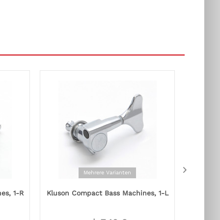
Mehrere Varianten
es, 1-R
Kluson Compact Bass Machines, 1-L
Ro