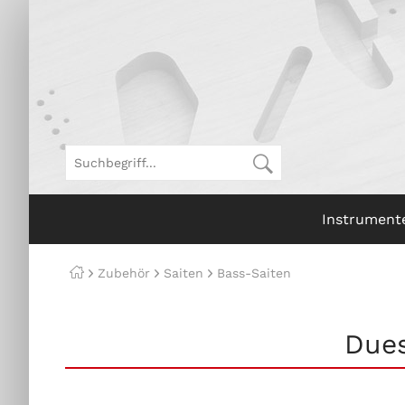
Instrument
Zubehör
Saiten
Bass-Saiten
Dues