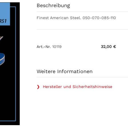
Beschreibung
Finest American Steel. 050-070-085-110
Art.-Nr.
10119
32,00 €
Weitere Informationen
❯ Hersteller und Sicherheitshinweise